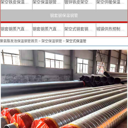
架空铁皮保温钢管
架空保温钢管厂家
镀锌铁皮架空保温管
架空供暖保温钢管
钢套钢保温钢管
钢套钢蒸汽直埋复合保温管
钢套钢蒸汽直埋保温管厂家
架空式钢套钢保温管
城镇供热预制直埋蒸汽保温管
聚氨酯发泡保温钢管首页
>
架空保温钢管
>
架空式保温管