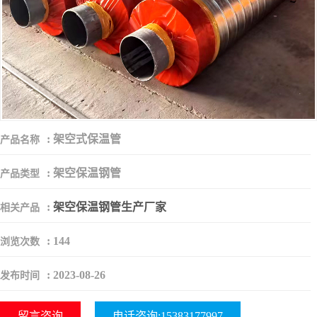
:
架空式保温管
产品名称
:
架空保温钢管
产品类型
:
架空保温钢管生产厂家
相关产品
:
144
浏览次数
:
2023-08-26
发布时间
留言咨询
电话咨询:15383177997