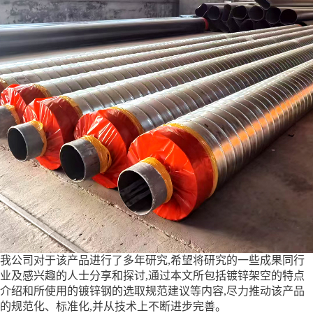
我公司对于该产品进行了多年研究,希望将研究的一些成果同行
业及感兴趣的人士分享和探讨,通过本文所包括镀锌架空的特点
介绍和所使用的镀锌钢的选取规范建议等内容,尽力推动该产品
的规范化、标准化,并从技术上不断进步完善。