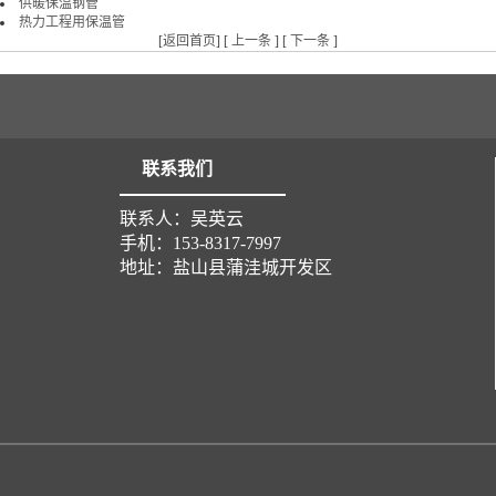
供暖保温钢管
热力工程用保温管
[
返回首页
] [
上一条
] [
下一条
]
联系我们
联系人：吴英云
手机：153-8317-7997
地址：盐山县蒲洼城开发区