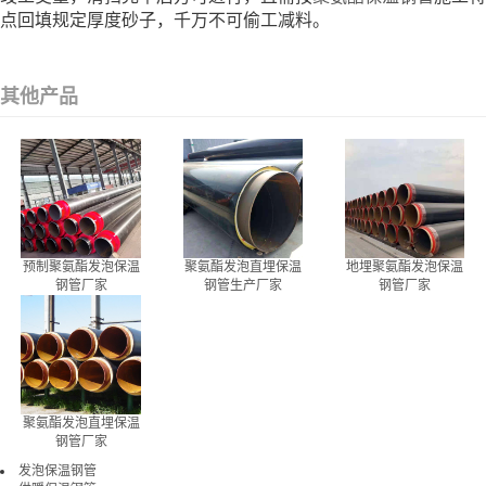
点回填规定厚度砂子，千万不可偷工减料。
其他产品
预制聚氨酯发泡保温
聚氨酯发泡直埋保温
地埋聚氨酯发泡保温
钢管厂家
钢管生产厂家
钢管厂家
聚氨酯发泡直埋保温
钢管厂家
发泡保温钢管