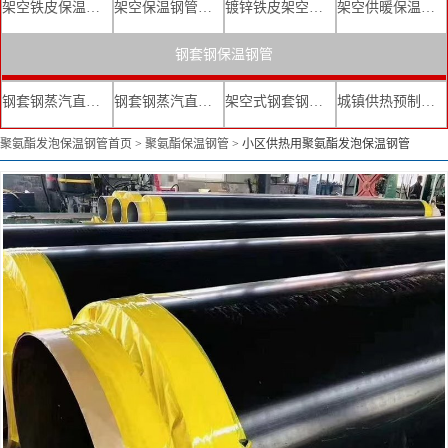
架空铁皮保温钢管
架空保温钢管厂家
镀锌铁皮架空保温管
架空供暖保温钢管
钢套钢保温钢管
钢套钢蒸汽直埋复合保温管
钢套钢蒸汽直埋保温管厂家
架空式钢套钢保温管
城镇供热预制直埋蒸汽保温管
聚氨酯发泡保温钢管首页
>
聚氨酯保温钢管
>
小区供热用聚氨酯发泡保温钢管