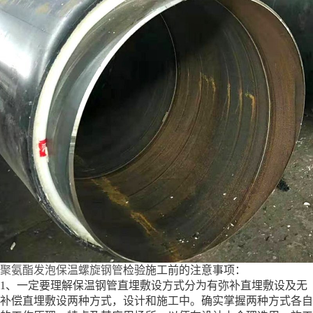
聚氨酯发泡保温螺旋钢管
检验施工前的注意事项：
1、一定要理解保温钢管直埋敷设方式分为有弥补直埋敷设及无
补偿直埋敷设两种方式，设计和施工中。确实掌握两种方式各自