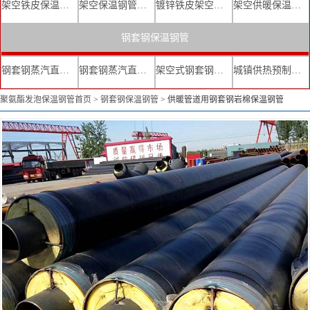
架空铁皮保温钢管
架空保温钢管厂家
镀锌铁皮架空保温管
架空供暖保温钢管
钢套钢保温钢管
钢套钢蒸汽直埋复合保温管
钢套钢蒸汽直埋保温管厂家
架空式钢套钢保温管
城镇供热预制直埋蒸汽保温管
聚氨酯发泡保温钢管首页
>
钢套钢保温钢管
>
供暖管道用钢套钢岩棉保温钢管