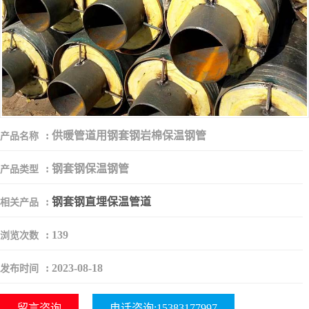
:
供暖管道用钢套钢岩棉保温钢管
产品名称
:
钢套钢保温钢管
产品类型
:
钢套钢直埋保温管道
相关产品
:
139
浏览次数
:
2023-08-18
发布时间
留言咨询
电话咨询:15383177997