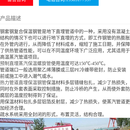
产品描述
钢套钢复合保温钢管是地下直埋管道中的一种，采用没有混凝土
结构的情况下也可以进行地下直埋的方式，即工作钢管的热膨胀
在外管内进行，从而降低了材料成本，缩短了施工日期，并保障
了供热管道性能，可以在不同温度环境下广泛应用，尤其适用于
高温蒸汽管道项目。
预制直埋蒸汽保温螺旋管
使用温度可达150℃-450℃。
管道端口一般选用聚乙烯薄膜或三层PE冷缠带密封，防止安装
前或施工中进入潮气或水。
热力管道直埋保温钢管
保温材料多层错缝包扎，减少了热损失，
同时在外套表面采取控制措施，防止冷桥的产生，从而使外套防
腐层的温度控制得到了保证。
用保温材料包扎多层铝箔反射层，减少了热损失，使蒸汽管道更
加经济合理。
疏水系统采用全封闭的形式，布置灵活，结构合理。