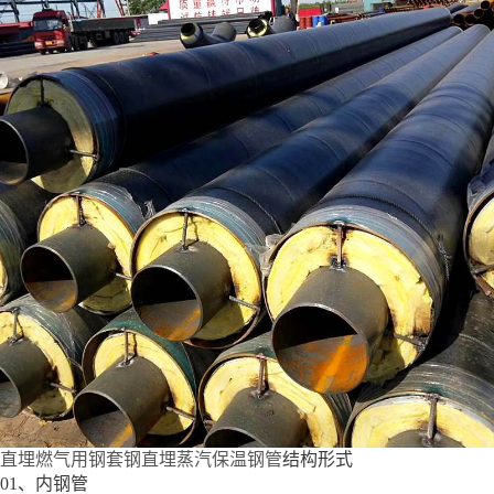
直埋燃气用钢套钢直埋蒸汽保温钢管
结构形式
01、内钢管