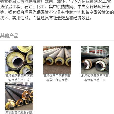
钢套钢直埋蒸汽保温管广泛用于液体、气体的输送管网,化工管
道保温工程、石油、化工、集中供热热网、中央空调通风管道
等，钢套钢直埋蒸汽保温管不仅具有传统地沟和架空敷设管道的
技术、实用性能，而且还具有社会效益和经济效益。
其他产品
直埋式钢套钢蒸汽保
直埋燃气用钢套钢直
地埋式钢套钢蒸汽直
温钢管生产厂家
埋蒸汽保温钢管
埋保温钢管厂家
聚氨酯蒸汽复合钢套