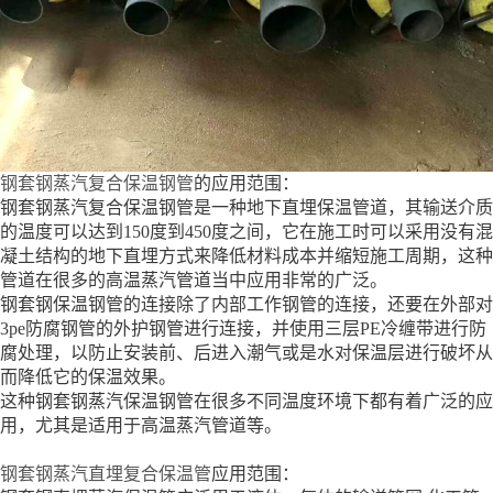
钢套钢蒸汽复合保温钢管
的应用范围：
钢套钢蒸汽复合保温钢管是一种地下直埋保温管道，其输送介质
的温度可以达到150度到450度之间，它在施工时可以采用没有混
凝土结构的地下直埋方式来降低材料成本并缩短施工周期，这种
管道在很多的高温蒸汽管道当中应用非常的广泛。
钢套钢保温钢管的连接除了内部工作钢管的连接，还要在外部对
3pe防腐钢管的外护钢管进行连接，并使用三层PE冷缠带进行防
腐处理，以防止安装前、后进入潮气或是水对保温层进行破坏从
而降低它的保温效果。
这种钢套钢蒸汽保温钢管在很多不同温度环境下都有着广泛的应
用，尤其是适用于高温蒸汽管道等。
钢套钢蒸汽直埋复合保温管
应用范围：