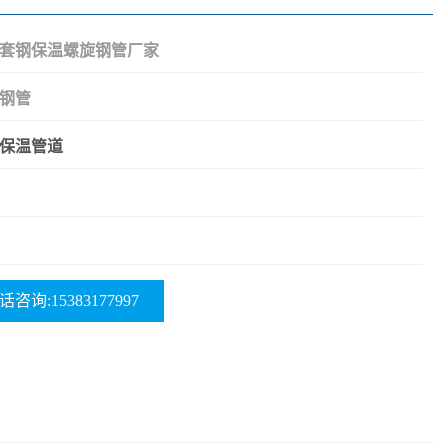
套钢保温螺旋钢管厂家
钢管
保温管道
话咨询:15383177997