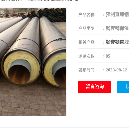
:
预制直埋钢
产品名称
:
钢套钢保温
产品类型
:
钢套钢直埋
相关产品
:
85
浏览次数
:
2023-08-22
发布时间
留言咨询
电