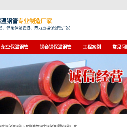
保温钢管
专业制造厂家
管、供暖保温管道、热力直埋保温管厂家
架空保温钢管
钢套钢保温钢管
工程案例
常见问
钢套钢保温钢管
>
预制直埋钢套钢保温螺旋钢管厂家