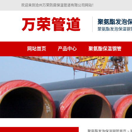
欢迎来到沧州万荣防腐保温管道有限公司网站！
聚氨酯发泡
聚氨酯发泡保温钢
网站首页
产品中心
聚氨酯保温钢管
聚氨酯发泡保温钢管首页
>