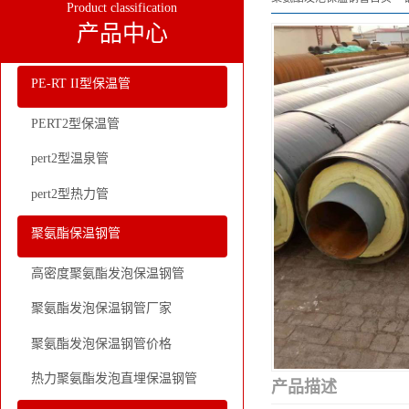
Product classification
产品中心
PE-RT II型保温管
PERT2型保温管
pert2型温泉管
pert2型热力管
聚氨酯保温钢管
高密度聚氨酯发泡保温钢管
聚氨酯发泡保温钢管厂家
聚氨酯发泡保温钢管价格
热力聚氨酯发泡直埋保温钢管
产品描述