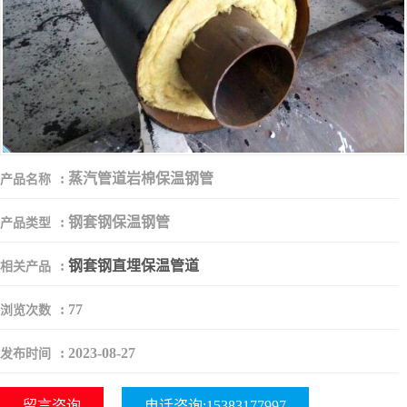
:
蒸汽管道岩棉保温钢管
产品名称
:
钢套钢保温钢管
产品类型
:
钢套钢直埋保温管道
相关产品
:
77
浏览次数
:
2023-08-27
发布时间
留言咨询
电话咨询:15383177997