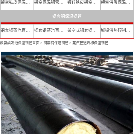
架空铁皮保温钢管
架空保温钢管厂家
镀锌铁皮架空保温管
架空供暖保温钢管
钢套钢保温钢管
钢套钢蒸汽直埋复合保温管
钢套钢蒸汽直埋保温管厂家
架空式钢套钢保温管
城镇供热预制直埋蒸汽保温管
聚氨酯发泡保温钢管首页
>
钢套钢保温钢管
>
蒸汽管道岩棉保温钢管