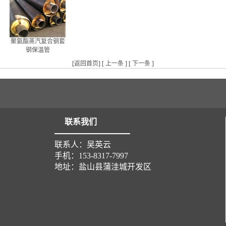
聚氨酯蒸汽复合钢套
钢保温管
[
返回首页
] [
上一条
] [
下一条
]
联系我们
联系人：吴英云
手机：153-8317-7997
地址：盐山县蒲洼城开发区