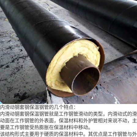
内滑动钢套钢保温钢管的几个特点：
内滑动钢套钢保温钢管就是工作钢管滑动的类型，内滑动式的滑
动面在工作钢管的外表面，保温材料和外护管相对来说不动，主
要是工作钢管受热膨胀在保温材料中移动。
该结构形式主要用于硬质的保温材料中。其优点是工作钢管与外