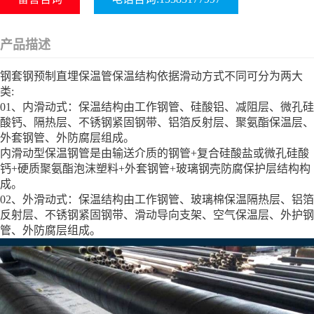
产品描述
钢套钢预制直埋保温管保温结构依据滑动方式不同可分为两大
类:
01、内滑动式：保温结构由工作钢管、硅酸铝、减阻层、微孔硅
酸钙、隔热层、不锈钢紧固钢带、铝箔反射层、聚氨酯保温层、
外套钢管、外防腐层组成。
内滑动型保温钢管是由输送介质的钢管+复合硅酸盐或微孔硅酸
钙+硬质聚氨酯泡沫塑料+外套钢管+玻璃钢壳防腐保护层结构构
成。
02、外滑动式：保温结构由工作钢管、玻璃棉保温隔热层、铝箔
反射层、不锈钢紧固钢带、滑动导向支架、空气保温层、外护钢
管、外防腐层组成。