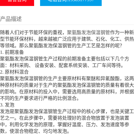
产品描述
随着人们对于节能环保的重视，
聚氨酯发泡保温钢管
作为一种新
型节能环保材料，越来越被广泛应用于建筑、石化、化工、供热
等领域。那么聚氨酯发泡保温钢管的生产工艺是怎样的呢？
1. 前期准备
聚氨酯发泡保温钢管生产过程的前期准备主要包括以下几个方
面：材料采购、 设备安装、配套系统安装、工厂车间等待。
2. 原材料混合
聚氨酯发泡保温钢管的生产主要原材料有聚醚和异氰酸酯，这两
种原材料的质量对于生产的聚氨酯发泡保温钢管的质量有着很大
的影响。在原材料的投入中，需要选用高质量的原材料，并根据
不同的生产要求进行严格的比例混合。
3. 发泡
发泡是聚氨酯发泡保温钢管生产过程中的核心步骤，也是关键工
艺之一。在此步骤中，需要将处理好的混合物放置于发泡装置
中，利用化学发泡的原理，掌握好温度、压力、发泡速度等参
数，使混合物稳定、均匀地发泡。