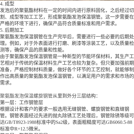
4. 成型
发泡后的聚氨酯材料在一定的时间内进行原料固化，之后经过切
割、成型等加工工艺，形成聚氨酯发泡保温钢管。这一步需要在
严格的环境下进行，确保产品符合质量标准和用户需求。
5. 后期加工
聚氨酯发泡保温钢管在生产完毕后，需要进行一些必要的后期处
理。例如，对于外表面进行打磨、刷漆等涂装工艺，以及质量检
测等，确保产品的质量和性能。
由于聚氨酯发泡保温钢管是一种新型的节能环保材料，其生产工
艺相对于传统的保温材料生产工艺也较为复杂。但只要加强前期
准备，严格控制材料质量，做好各个环节的工艺控制，就能够制
作出高质量的聚氨酯发泡保温钢管，以满足用户的需求和市场的
需求。
聚氨酯发泡保温螺旋钢管
从里到外分三层结构：
第一层：工作钢管层
根据设计和客户的要求一般选用无缝钢管、螺旋钢管和直缝钢
管。钢管表面经过先进的抛丸除锈工艺处理后，钢管除锈等级可
达GB/T8923-1988标准中的Sa2级，表面粗糙度可达GB6060.5-88
标准中R=12.5微米。