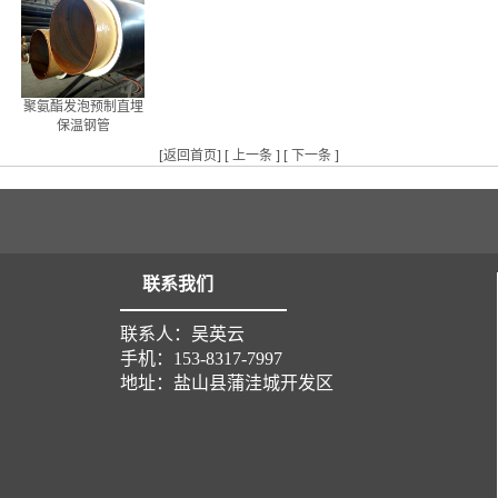
聚氨酯发泡预制直埋
保温钢管
[
返回首页
] [
上一条
] [
下一条
]
联系我们
联系人：吴英云
手机：153-8317-7997
地址：盐山县蒲洼城开发区