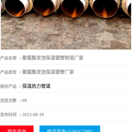
:
聚氨酯发泡保温钢管制造厂家
产品名称
:
聚氨酯发泡保温钢管厂家
产品类型
:
保温热力管道
相关产品
:
68
浏览次数
:
2023-08-18
发布时间
留言咨询
电话咨询:15383177997