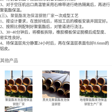
3、对于空压机出口高温管采用石棉带进行绝热隔离后，再进行
聚氨酯保温。
(三)、
聚氨酯发泡保温钢管厂家
一次成型工艺
1、按设计要求，在放好线后，将加工后的模板安装并固定好。
2、按照比例配制好聚氨酯后，对管道进行浇注。
3、30~40分钟后，将模板拆除，橡胶模板保证脱模后成型度、
密实性良好。
4、待保温层充分静置24小时后，再在保温层表面包好0.6mm的
铝皮。
其他产品
聚氨酯发泡直埋保温
黑夹克聚氨酯发泡保
地埋聚氨酯发泡保温
钢管厂家
温钢管
钢管生产厂家