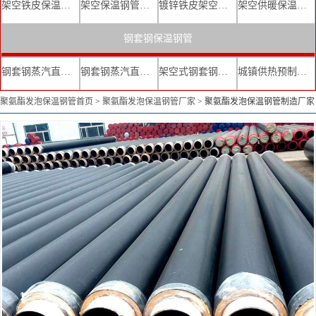
架空铁皮保温钢管
架空保温钢管厂家
镀锌铁皮架空保温管
架空供暖保温钢管
钢套钢保温钢管
钢套钢蒸汽直埋复合保温管
钢套钢蒸汽直埋保温管厂家
架空式钢套钢保温管
城镇供热预制直埋蒸汽保温管
聚氨酯发泡保温钢管首页
>
聚氨酯发泡保温钢管厂家
>
聚氨酯发泡保温钢管制造厂家