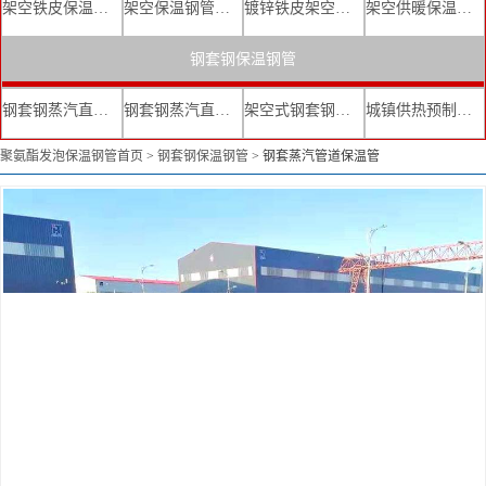
架空铁皮保温钢管
架空保温钢管厂家
镀锌铁皮架空保温管
架空供暖保温钢管
钢套钢保温钢管
钢套钢蒸汽直埋复合保温管
钢套钢蒸汽直埋保温管厂家
架空式钢套钢保温管
城镇供热预制直埋蒸汽保温管
聚氨酯发泡保温钢管首页
>
钢套钢保温钢管
>
钢套蒸汽管道保温管