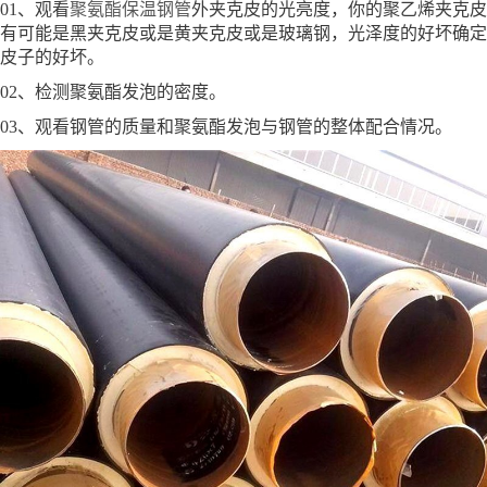
01、观看
聚氨酯保温钢管
外夹克皮的光亮度，你的聚乙烯夹克皮
有可能是黑夹克皮或是黄夹克皮或是玻璃钢，光泽度的好坏确定
皮子的好坏。
02、检测聚氨酯发泡的密度。
03、观看钢管的质量和聚氨酯发泡与钢管的整体配合情况。