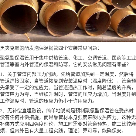
黑夹克
聚氨酯发泡保温钢管
四个安装常见问题：
聚氨酯保温管用于集中供热管道、化工、空调管道、医药等工业
管道等室内外管道的保温和防寒，它的安装常见问题有哪些？
1、关于管道内部压力问题，先给管道加热到一定温度，然后将
管道焊接固定，当管道恢复到安装温度时（温度降低），管道预
先承受了一定的拉应力。当管道通热工作时，随着温度的升高，
管道应力为零，当继续升温时，管道的压应力增加，当温度升到
工作温度时，管道的压应力仍小于许用应力。
2、无补偿直埋敷设，简单地说就是预制聚氨酯保温管在受热时
没有任何补偿措施，而是靠管材本身强度来吸收热应力。这种无
补偿方式应用四强度理论，施工时需要对管道预热，施工比较麻
烦，但内外已有大量工程实践，理论计算可靠，能确保安。