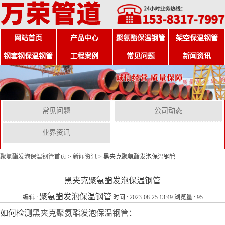
网站首页
产品中心
聚氨酯保温钢管
架空保温钢管
钢套钢保温钢管
工程案例
常见问题
新闻资讯
常见问题
公司动态
业界资讯
聚氨酯发泡保温钢管首页
>
新闻资讯
>
黑夹克聚氨酯发泡保温钢管
黑夹克聚氨酯发泡保温钢管
聚氨酯发泡保温钢管
编辑 :
时间 : 2023-08-25 13:49 浏览量 : 95
如何检测
黑夹克聚氨酯发泡保温钢管
：