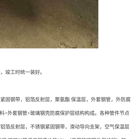
好，竣工时统一装好。
紧固钢带，铝箔反射层，聚氨酯 保温层，外套钢管，外防腐
塑料+外套钢管+玻璃钢壳防腐保护层结构构成。各种管件节点
，铝箔反射层，不锈钢紧固钢带，滑动导向支架，空气保温层