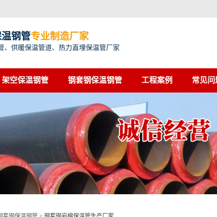
保温钢管
专业制造厂家
管、供暖保温管道、热力直埋保温管厂家
架空保温钢管
钢套钢保温钢管
工程案例
常见问
钢套钢保温钢管
>
钢套钢岩棉保温管生产厂家