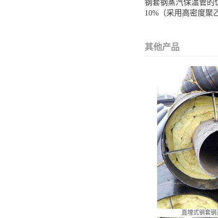
钢套钢蒸汽保温管的
10%（采用高密度聚
其他产品
直埋式钢套钢