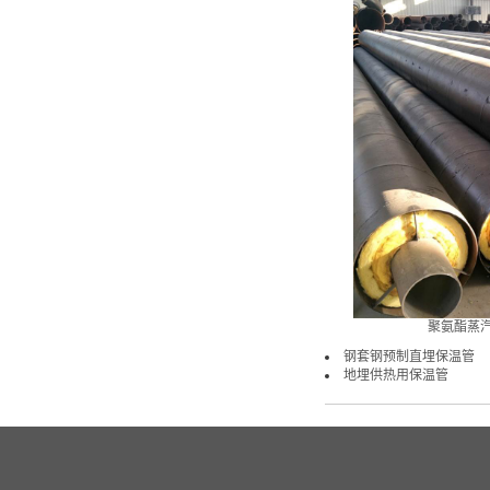
聚氨酯蒸
钢套钢预制直埋保温管
地埋供热用保温管