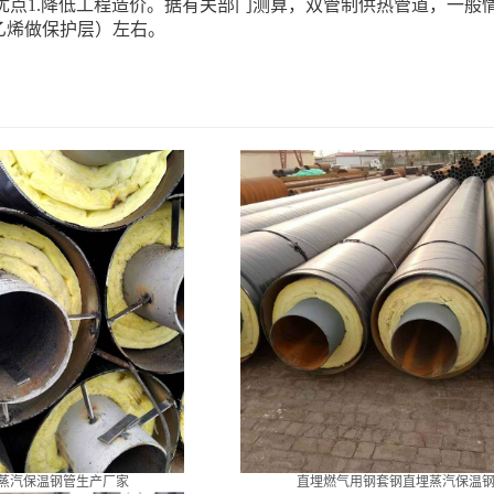
优点1.降低工程造价。据有关部门测算，双管制供热管道，一般情
乙烯做保护层）左右。
蒸汽保温钢管生产厂家
直埋燃气用钢套钢直埋蒸汽保温