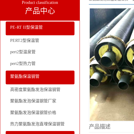
Product classification
产品中心
PE-RT II型保温管
PERT2型保温管
pert2型温泉管
pert2型热力管
聚氨酯保温钢管
高密度聚氨酯发泡保温钢管
聚氨酯发泡保温钢管厂家
聚氨酯发泡保温钢管价格
热力聚氨酯发泡直埋保温钢管
产品描述