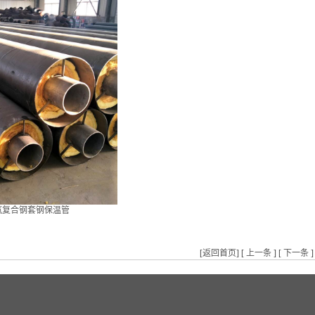
汽复合钢套钢保温管
[
返回首页
] [
上一条
] [
下一条
]