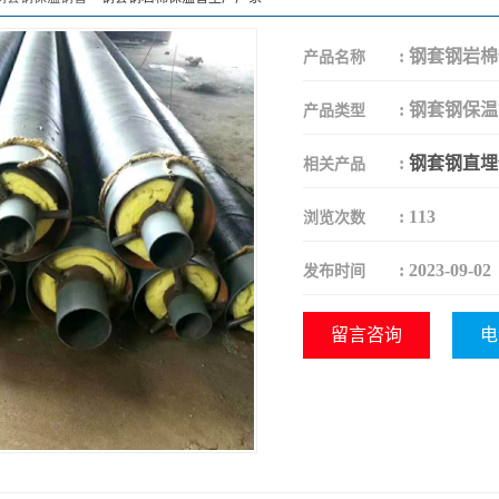
:
钢套钢岩棉
产品名称
:
钢套钢保温
产品类型
:
钢套钢直埋
相关产品
:
113
浏览次数
:
2023-09-02
发布时间
留言咨询
电