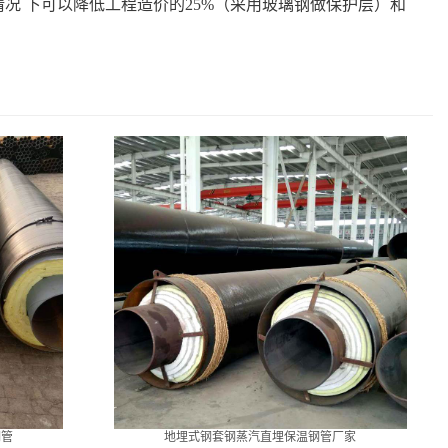
况 下可以降低工程造价的25%（采用玻璃钢做保护层）和
钢管
地埋式钢套钢蒸汽直埋保温钢管厂家