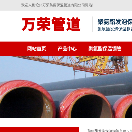
欢迎来到沧州万荣防腐保温管道有限公司网站！
聚氨酯发泡
聚氨酯发泡保温钢
网站首页
产品中心
聚氨酯保温钢管
聚氨酯发泡保温钢管首页
>