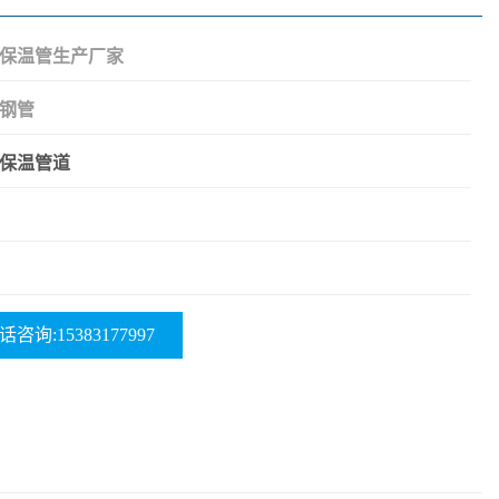
保温管生产厂家
钢管
保温管道
话咨询:15383177997