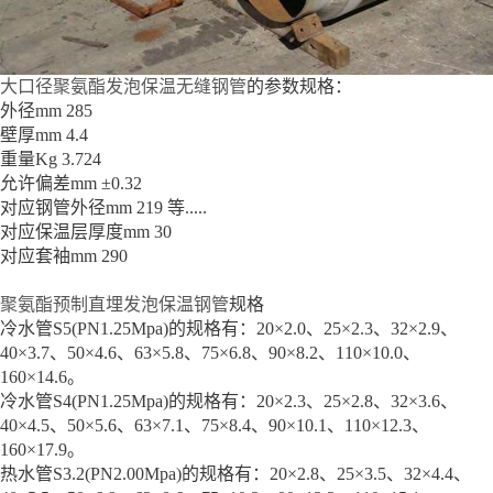
大口径聚氨酯发泡保温无缝钢管
的参数规格：
外径mm 285
壁厚mm 4.4
重量Kg 3.724
允许偏差mm ±0.32
对应钢管外径mm 219 等.....
对应保温层厚度mm 30
对应套袖mm 290
聚氨酯预制直埋发泡保温钢管
规格
冷水管S5(PN1.25Mpa)的规格有：20×2.0、25×2.3、32×2.9、
40×3.7、50×4.6、63×5.8、75×6.8、90×8.2、110×10.0、
160×14.6。
冷水管S4(PN1.25Mpa)的规格有：20×2.3、25×2.8、32×3.6、
40×4.5、50×5.6、63×7.1、75×8.4、90×10.1、110×12.3、
160×17.9。
热水管S3.2(PN2.00Mpa)的规格有：20×2.8、25×3.5、32×4.4、