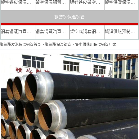
架空铁皮保温钢管
架空保温钢管厂家
镀锌铁皮架空保温管
架空供暖保温钢管
钢套钢保温钢管
钢套钢蒸汽直埋复合保温管
钢套钢蒸汽直埋保温管厂家
架空式钢套钢保温管
城镇供热预制直埋蒸汽保温管
聚氨酯发泡保温钢管首页
>
聚氨酯保温钢管
>
集中供热用保温钢管厂家