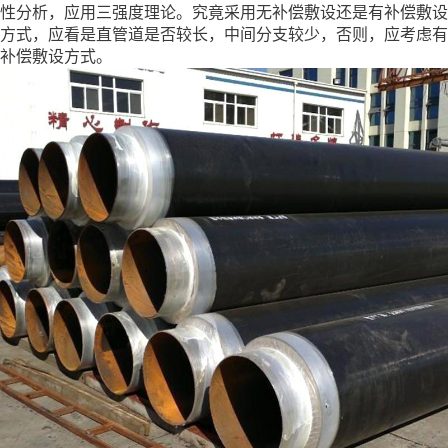
性分析，应用三强度理论。究竟采用无补偿敷设还是有补偿敷设
方式，应看是直管道是否较长，中间分支较少，否则，应考虑有
补偿敷设方式。