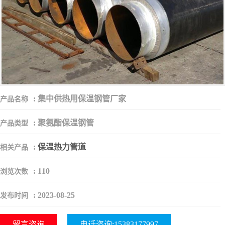
:
集中供热用保温钢管厂家
产品名称
:
聚氨酯保温钢管
产品类型
:
保温热力管道
相关产品
:
110
浏览次数
:
2023-08-25
发布时间
留言咨询
电话咨询:15383177997