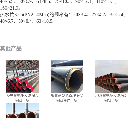
40×5.5、50×6.9、63×8.6、75×10.3、90×12.3、110×15.1、
160×21.9。
热水管S2.5(PN2.50Mpa)的规格有：20×3.4、25×4.2、32×5.4、
40×6.7、50×8.4、63×10.5。
其他产品
预制聚氨酯发泡保温
聚氨酯发泡直埋保温
地埋聚氨酯发泡保温
钢管厂家
钢管生产厂家
钢管厂家